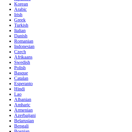
Korean
Arabic
Irish
Greek
Turkish
Italian
Danish
Romanian
Indonesian
Czech
Afrikaans
Swedish
Polish
Basque
Catalan
Esperanto
Hindi
Lao
Albanian
Amharic
Armenian
Azerbaijani
Belarusian
Bengali
Bosnian