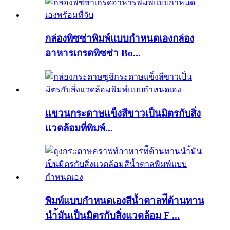
กล่องพิซซ่าพิมพ์แบบกำหนดเองกล่อง
อาหารเกรดพิซซ่า Bo...
แขวนกระดาษแข็งสีขาวเป็นมิตรกับสิ่ง
แวดล้อมที่พิมพ์...
พิมพ์แบบกำหนดเองสีน้ำตาลท่ีต้านทาน
นำ้มันเป็นมิตรกับสิ่งแวดล้อม F ...