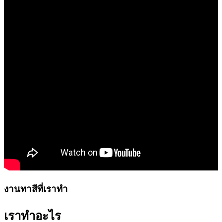
งานทาสีที่เราทำ
เราทำอะไร