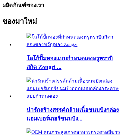
ผลิตภัณฑ์ของเรา
ของมาใหม่
โลโก้ปั๊มทองแบบกำหนดเองหรูหราบิ
สกิต Zongzi ...
น่ารักสร้างสรรค์กล้ามเนื้อขนมปังกล่อง
แฮมเบอร์เกอร์ขนมปัง...