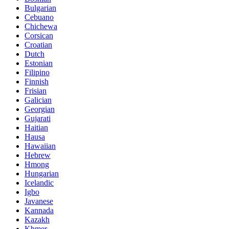
Bulgarian
Cebuano
Chichewa
Corsican
Croatian
Dutch
Estonian
Filipino
Finnish
Frisian
Galician
Georgian
Gujarati
Haitian
Hausa
Hawaiian
Hebrew
Hmong
Hungarian
Icelandic
Igbo
Javanese
Kannada
Kazakh
Khmer